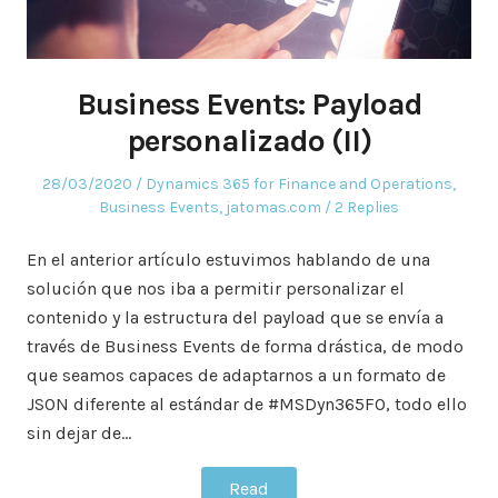
Business Events: Payload
personalizado (II)
Posted
Posted
28/03/2020
Dynamics 365 for Finance and Operations
,
on
in
Business Events
,
jatomas.com
2 Replies
En el anterior artículo estuvimos hablando de una
solución que nos iba a permitir personalizar el
contenido y la estructura del payload que se envía a
través de Business Events de forma drástica, de modo
que seamos capaces de adaptarnos a un formato de
JSON diferente al estándar de #MSDyn365FO, todo ello
sin dejar de…
Read