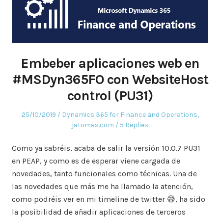
Embeber aplicaciones web en
#MSDyn365FO con WebsiteHost
control (PU31)
Posted
Posted
25/10/2019
Dynamics 365 for Finance and Operations
,
on
in
jatomas.com
5 Replies
Como ya sabréis, acaba de salir la versión 10.0.7 PU31
en PEAP, y como es de esperar viene cargada de
novedades, tanto funcionales como técnicas. Una de
las novedades que más me ha llamado la atención,
como podréis ver en mi timeline de twitter 😅, ha sido
la posibilidad de añadir aplicaciones de terceros