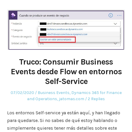
Truco: Consumir Business
Events desde Flow en entornos
Self-Service
Posted
Posted
07/02/2020
Business Events
,
Dynamics 365 for Finance
on
in
and Operations
,
jatomas.com
2 Replies
Los entornos Self-service ya están aquí, y han llegado
para quedarse. Si no sabes de qué estoy hablando o
simplemente quieres tener más detalles sobre este