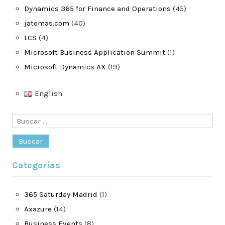
Dynamics 365 for Finance and Operations
(45)
jatomas.com
(40)
LCS
(4)
Microsoft Business Application Summit
(1)
Microsoft Dynamics AX
(19)
English
Buscar:
Categorías
365 Saturday Madrid
(1)
Axazure
(14)
Business Events
(8)