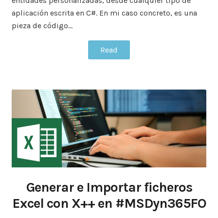
entidades personalizadas, desde cualquier tipo de
aplicación escrita en C#. En mi caso concreto, es una
pieza de código…
Read
Generar e Importar ficheros
Excel con X++ en #MSDyn365FO