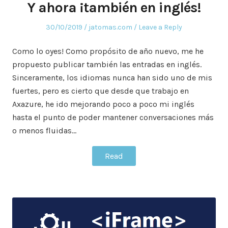
Y ahora ¡también en inglés!
Posted
Posted
30/10/2019
jatomas.com
Leave a Reply
on
in
Como lo oyes! Como propósito de año nuevo, me he
propuesto publicar también las entradas en inglés.
Sinceramente, los idiomas nunca han sido uno de mis
fuertes, pero es cierto que desde que trabajo en
Axazure, he ido mejorando poco a poco mi inglés
hasta el punto de poder mantener conversaciones más
o menos fluidas…
Read