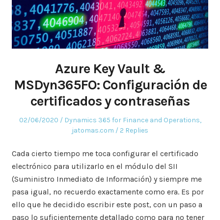
Azure Key Vault &
MSDyn365FO: Configuración de
certificados y contraseñas
Posted
Posted
02/06/2020
Dynamics 365 for Finance and Operations
,
on
in
jatomas.com
2 Replies
Cada cierto tiempo me toca configurar el certificado
electrónico para utilizarlo en el módulo del SII
(Suministro Inmediato de Información) y siempre me
pasa igual, no recuerdo exactamente como era. Es por
ello que he decidido escribir este post, con un paso a
paso lo suficientemente detallado como para no tener