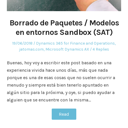
Borrado de Paquetes / Modelos
en entornos Sandbox (SAT)
Posted
Posted
19/06/2018
Dynamics 365 for Finance and Operations
,
on
in
jatomas.com
,
Microsoft Dynamics AX
4 Replies
Buenas, hoy voy a escribir este post basado en una
experiencia vivida hace unos días, más que nada
porque es una de esas cosas que no suelen ocurrir a
menudo y siempre está bien tenerlo apuntado en
algún sitio para la próxima, y oye, si puedo ayudar a
alguien que se encuentre con la misma…
Read