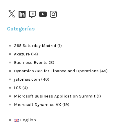
X
LinkedIn
Twitch
YouTube
Instagram
Categorías
365 Saturday Madrid
(1)
Axazure
(14)
Business Events
(8)
Dynamics 365 for Finance and Operations
(45)
jatomas.com
(40)
LCS
(4)
Microsoft Business Application Summit
(1)
Microsoft Dynamics AX
(19)
English