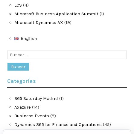
LCS
(4)
Microsoft Business Application Summit
(1)
Microsoft Dynamics AX
(19)
English
Buscar:
Categorías
365 Saturday Madrid
(1)
Axazure
(14)
Business Events
(8)
Dynamics 365 for Finance and Operations
(45)
jatomas.com
(40)