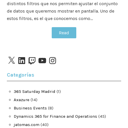
distintos filtros que nos permiten ajustar el conjunto
de datos que queremos mostrar en pantalla. Uno de
estos filtros, es el que conocemos como…
Read
X
LinkedIn
Twitch
YouTube
Instagram
Categorías
365 Saturday Madrid
(1)
Axazure
(14)
Business Events
(8)
Dynamics 365 for Finance and Operations
(45)
jatomas.com
(40)