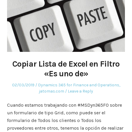
Copiar Lista de Excel en Filtro
«Es uno de»
Posted
Posted
02/03/2019
Dynamics 365 for Finance and Operations
,
on
in
jatomas.com
Leave a Reply
Cuando estamos trabajando con #MSDyn365FO sobre
un formulario de tipo Grid, como puede ser el
formulario de Todos los clientes o Todos los
proveedores entre otros, tenemos la opción de realizar