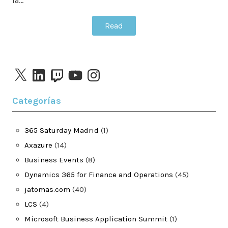
la…
Read
X
LinkedIn
Twitch
YouTube
Instagram
Categorías
365 Saturday Madrid
(1)
Axazure
(14)
Business Events
(8)
Dynamics 365 for Finance and Operations
(45)
jatomas.com
(40)
LCS
(4)
Microsoft Business Application Summit
(1)