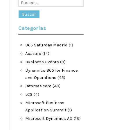
Buscar:
Categorías
365 Saturday Madrid
(1)
Axazure
(14)
Business Events
(8)
Dynamics 365 for Finance
and Operations
(45)
jatomas.com
(40)
LCS
(4)
Microsoft Business
Application Summit
(1)
Microsoft Dynamics AX
(19)