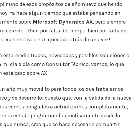
mplir uno de esos propósitos de año nuevo que he ido
 hoy. Ya hace algún tiempo que estaba pensando en
camente sobre
Microsoft Dynamics AX
, pero siempre
aplazando… Bien por falta de tiempo, bien por falta de
s esos motivos han quedado atrás de una vez!
n este medio trucos, novedades y posibles soluciones a
 mi día a día como Consultor Técnico, vamos, lo que
n este caso sobre AX.
r un año muy movidito para todos los que trabajamos
ico y de desarrollo, puesto que, con la salida de la nueva
 nos vemos obligados a actualizarnos completamente,
e hemos estado programando prácticamente desde la
ás que nunca, creo que se hace necesario compartir