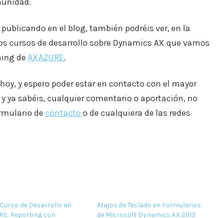
munidad.
 publicando en el blog, también podréis ver, en la
e los cursos de desarrollo sobre Dynamics AX que vamos
ning de
AXAZURE
.
hoy, y espero poder estar en contacto con el mayor
 y ya sabéis, cualquier comentario o aportación, no
ormulario de
contacto
o de cualquiera de las redes
Curso de Desarrollo en
Atajos de Teclado en Formularios
E: Reporting con
de Microsoft Dynamics AX 2012