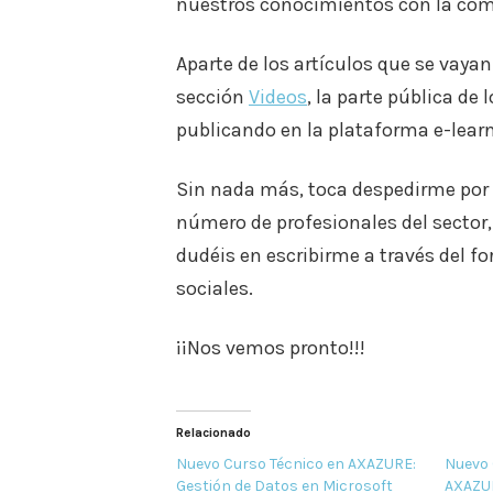
nuestros conocimientos con la co
Aparte de los artículos que se vayan
sección
Videos
, la parte pública d
publicando en la plataforma e-lear
Sin nada más, toca despedirme por 
número de profesionales del sector,
dudéis en escribirme a través del f
sociales.
¡¡Nos vemos pronto!!!
Relacionado
Nuevo Curso Técnico en AXAZURE:
Nuevo 
Gestión de Datos en Microsoft
AXAZUR