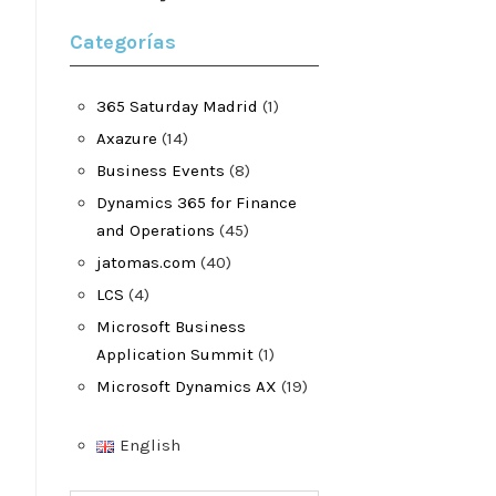
Categorías
365 Saturday Madrid
(1)
Axazure
(14)
Business Events
(8)
Dynamics 365 for Finance
and Operations
(45)
jatomas.com
(40)
LCS
(4)
Microsoft Business
Application Summit
(1)
Microsoft Dynamics AX
(19)
English