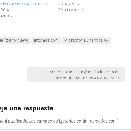
oft Dynamics AX 2012 R3
19/03/2016
/2016
En «Axazure»
azure»
felíz año nuevo
jatomas.com
Micrsofot Dynamics AX
Herramientas de Ingeniería Inversa en
Microsoft Dynamics AX 2012 R3 →
eja una respuesta
 será publicada.
Los campos obligatorios están marcados con
*