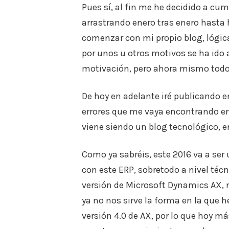
Pues sí, al fin me he decidido a cu
arrastrando enero tras enero hasta
comenzar con mi propio blog, lógi
por unos u otros motivos se ha ido 
motivación, pero ahora mismo todo
De hoy en adelante iré publicando e
errores que me vaya encontrando en
viene siendo un blog tecnológico, e
Como ya sabréis, este 2016 va a se
con este ERP, sobretodo a nivel técn
versión de Microsoft Dynamics AX,
ya no nos sirve la forma en la qu
versión 4.0 de AX, por lo que hoy m