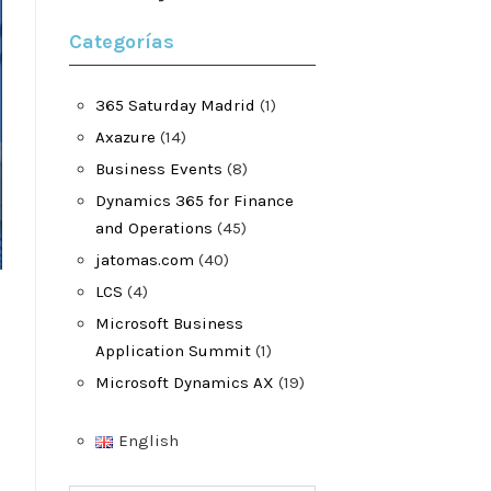
Categorías
365 Saturday Madrid
(1)
Axazure
(14)
Business Events
(8)
Dynamics 365 for Finance
and Operations
(45)
jatomas.com
(40)
LCS
(4)
Microsoft Business
Application Summit
(1)
Microsoft Dynamics AX
(19)
English