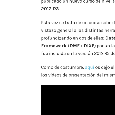
publicado un nuevo curso de nivel 
2012 R3
.
Esta vez se trata de un curso sobre 
vistazo general a las distintas her
profundizando en dos de ellas:
Dat
Framework
(
DMF
/
DIXF
) por un l
fue incluida en la versión 2012 R3 d
Como de costumbre,
aquí
os dejo e
los vídeos de presentación del mis