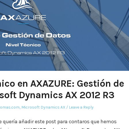
ico en AXAZURE: Gestión de
soft Dynamics AX 2012 R3
tomas.com
,
Microsoft Dynamics AX
Leave a Reply
 quería añadir este post para contaros que hemos