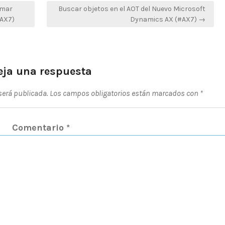
amar
Buscar objetos en el AOT del Nuevo Microsoft
(AX7)
Dynamics AX (#AX7) →
eja una respuesta
 será publicada.
Los campos obligatorios están marcados con
*
Comentario
*