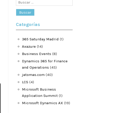
Buscar:
Categorías
365 Saturday Madrid
(1)
Axazure
(14)
Business Events
(8)
Dynamics 365 for Finance
and Operations
(45)
jatomas.com
(40)
LCS
(4)
Microsoft Business
Application Summit
(1)
Microsoft Dynamics AX
(19)