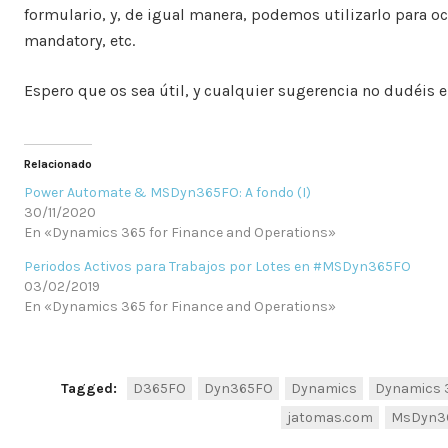
formulario, y, de igual manera, podemos utilizarlo para oc
mandatory, etc.
Espero que os sea útil, y cualquier sugerencia no dudéis 
Relacionado
Power Automate & MSDyn365FO: A fondo (I)
30/11/2020
En «Dynamics 365 for Finance and Operations»
Periodos Activos para Trabajos por Lotes en #MSDyn365FO
03/02/2019
En «Dynamics 365 for Finance and Operations»
Tagged:
D365FO
Dyn365FO
Dynamics
Dynamics 3
jatomas.com
MsDyn3