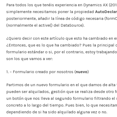
Para todos los que tenéis experiencia en Dynamics AX (2012 h
simplemente necesitamos poner la propiedad
AutoDeclar
posteriormente, añadir la línea de código necesaria (for
(normalmente el active() del DataSource).
¿Quiero decir con este artículo que esto ha cambiado en est
¿Entonces, que es lo que ha cambiado? Pues la principal d
formulario estándar o si, por el contrario, estoy trabajan
son los que vamos a ver:
1. – Formulario creado por nosotros (
nuevo
)
Partimos de un nuevo formulario en el que damos de alta to
pueden ser alquilados, gestión que se realiza desde otro 
un botón que nos lleva al segundo formulario filtrando el 
concreto a lo largo del tiempo. Pues bien, lo que necesit
dependiendo de si ha sido alquilado alguna vez o no.