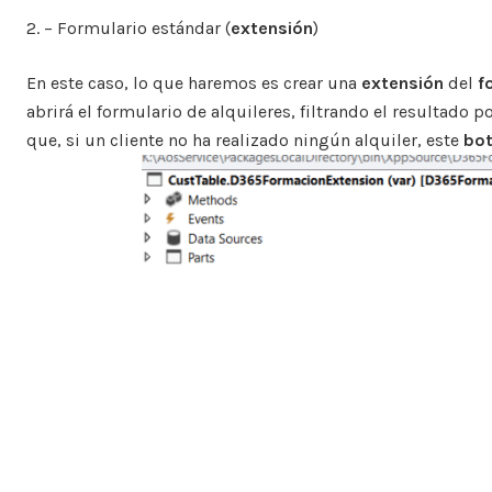
2. – Formulario estándar (
extensión
)
En este caso, lo que haremos es crear una
extensión
del
f
abrirá el formulario de alquileres, filtrando el resultado po
que, si un cliente no ha realizado ningún alquiler, este
bo