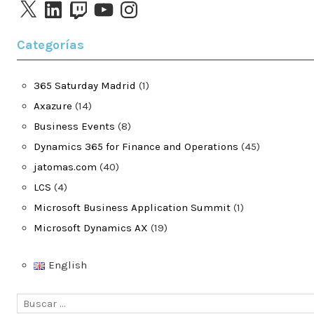
X
LinkedIn
Twitch
YouTube
Instagram
Categorías
365 Saturday Madrid
(1)
Axazure
(14)
Business Events
(8)
Dynamics 365 for Finance and Operations
(45)
jatomas.com
(40)
LCS
(4)
Microsoft Business Application Summit
(1)
Microsoft Dynamics AX
(19)
English
Buscar: