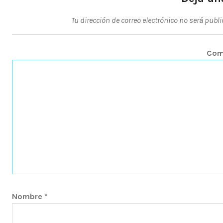
Tu dirección de correo electrónico no será publ
Com
Nombre
*