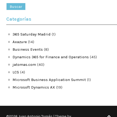
Categorías
365 Saturday Madrid
(1)
Axazure
(14)
Business Events
(8)
Dynamics 365 for Finance and Operations
(45)
jatomas.com
(40)
LCS
(4)
Microsoft Business Application Summit
(1)
Microsoft Dynamics AX
(19)
©2026 Juan Antonio Tomás
| Theme by