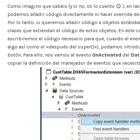
Como imagino que sabéis (y si no, os lo cuento 😉 ), en las
podemos añadir código directamente ni hacer override de
Por lo tanto, si queremos añadir código a objetos estánda
clases que extiendan el código de estos objetos. En este 
escribiremos el código necesario para que, cuando el eve
algo así como el «después del super()»), podamos introduc
botón. Para ello, nos vamos al evento
OnActivated
del
Dat
copiar la definición del manejador de eventos que necesi