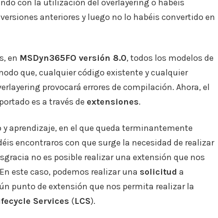
ndo con la utilización del overlayering o habéis
versiones anteriores y luego no lo habéis convertido en
s, en
MSDyn365FO versión 8.0
, todos los modelos de
 modo que, cualquier código existente y cualquier
rlayering provocará errores de compilación. Ahora, el
ortado es a través de
extensiones
.
io y aprendizaje, en el que queda terminantemente
déis encontraros con que surge la necesidad de realizar
sgracia no es posible realizar una extensión que nos
 En este caso, podemos realizar una
solicitud
a
ún punto de extensión que nos permita realizar la
ifecycle Services
(
LCS
).