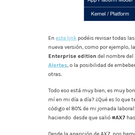
En
este link
podéis revisar todas la
nueva versión, como por ejemplo, la
Enterprise edition
del nombre del p
Alertas
, o la posibilidad de embebe
otras.
Todo eso está muy bien, es muy bon
mí en mi día a día? ¿Qué es lo que 
código el 80% de mi jornada labora
haciendo desde que salió
#AX7
has
Desde la aparición de AX7, nos hemo