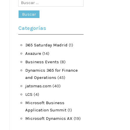
Buscar:
Categorías
365 Saturday Madrid
(1)
Axazure
(14)
Business Events
(8)
Dynamics 365 for Finance
and Operations
(45)
jatomas.com
(40)
LCS
(4)
Microsoft Business
Application Summit
(1)
Microsoft Dynamics AX
(19)