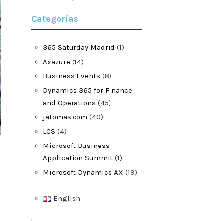
Categorías
365 Saturday Madrid
(1)
Axazure
(14)
Business Events
(8)
Dynamics 365 for Finance
and Operations
(45)
jatomas.com
(40)
LCS
(4)
Microsoft Business
Application Summit
(1)
Microsoft Dynamics AX
(19)
English