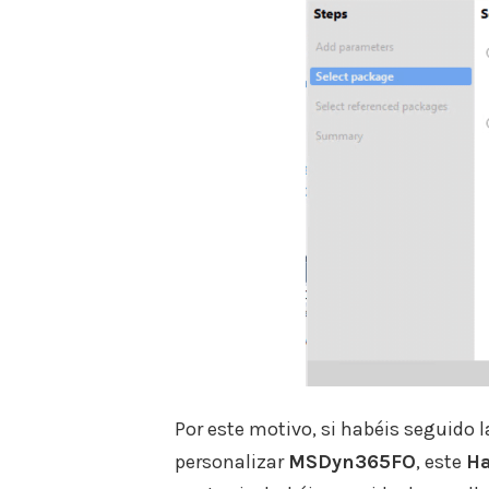
Por este motivo, si habéis seguido
personalizar
MSDyn365FO
, este
Ha