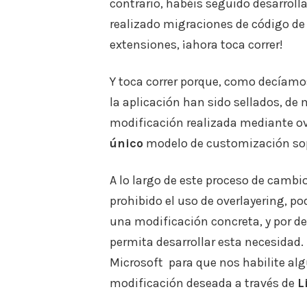
contrario, habéis seguido desarrolla
realizado migraciones de código de 
extensiones, ¡ahora toca correr!
Y toca correr porque, como decíamo
la aplicación han sido sellados, de
modificación realizada mediante ove
único
modelo de customización sop
A lo largo de este proceso de camb
prohibido el uso de overlayering, po
una modificación concreta, y por de
permita desarrollar esta necesidad.
Microsoft para que nos habilite alg
modificación deseada a través de
L