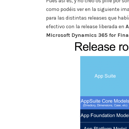
Pues así es, y no creo os pille por 
como podéis ver en la siguiente ima
para las distintas releases que ha
efectivo con la release liberada en
A
Microsoft Dynamics 365 for Fin