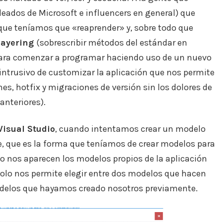
eados de Microsoft e influencers en general) que
ue teníamos que «reaprender» y, sobre todo que
rlayering
(sobrescribir métodos del estándar en
 para comenzar a programar haciendo uso de un nuevo
ntrusivo de customizar la aplicación que nos permite
nes, hotfix y migraciones de versión sin los dolores de
anteriores).
Visual Studio
, cuando intentamos crear un modelo
, que es la forma que teníamos de crear modelos para
no nos aparecen los modelos propios de la aplicación
 solo nos permite elegir entre dos modelos que hacen
modelos que hayamos creado nosotros previamente.