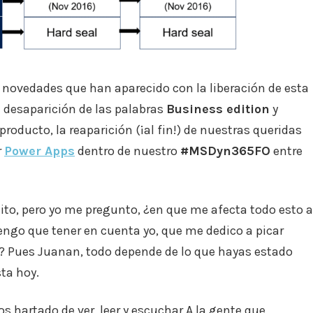
s novedades que han aparecido con la liberación de esta
 desaparición de las palabras
Business edition
y
roducto, la reaparición (¡al fin!) de nuestras queridas
r
Power Apps
dentro de nuestro
#MSDyn365FO
entre
ito, pero yo me pregunto, ¿en que me afecta todo esto a
tengo que tener en cuenta yo, que me dedico a picar
l? Pues Juanan, todo depende de lo que hayas estado
ta hoy.
s hartado de ver, leer y escuchar A la gente que