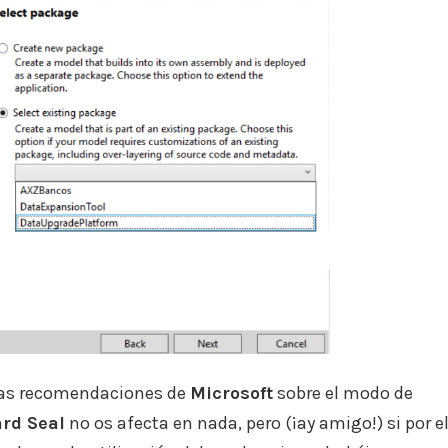
 las recomendaciones de
Microsoft
sobre el modo de
rd Seal
no os afecta en nada, pero (¡ay amigo!) si por e