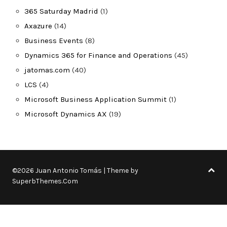
365 Saturday Madrid
(1)
Axazure
(14)
Business Events
(8)
Dynamics 365 for Finance and Operations
(45)
jatomas.com
(40)
LCS
(4)
Microsoft Business Application Summit
(1)
Microsoft Dynamics AX
(19)
©2026 Juan Antonio Tomás
| Theme by
SuperbThemes.Com