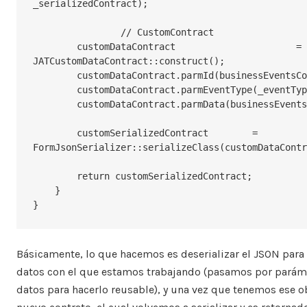
_serializedContract);

		// CustomContract

        customDataContract			= 
JATCustomDataContract::construct();

        customDataContract.parmId(businessEventsContract.parmEventId());

        customDataContract.parmEventType(_eventType);

        customDataContract.parmData(businessEventsContract);

        customSerializedContract	= 
FormJsonSerializer::serializeClass(customDataContr
        return customSerializedContract;

    }

}
Básicamente, lo que hacemos es deserializar el JSON para 
datos con el que estamos trabajando (pasamos por paráme
datos para hacerlo reusable), y una vez que tenemos ese o