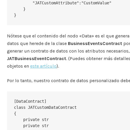
        "JATCustomAttribute":"CustomValue"

    }

}
Nótese que el contenido del nodo «Data» es el que genera
datos que herede de la clase
BusinessEventsContract
por
generar un contrato de datos con los atributos necesarios,
JATBusinessEventContract
. (Puedes obtener más detalle
objetos en
este artículo
).
Por lo tanto, nuestro contrato de datos personalizado deber
[DataContract]

class JATCustomDataContract

{

    private str						    eventType;

    private str						    eventTime;
