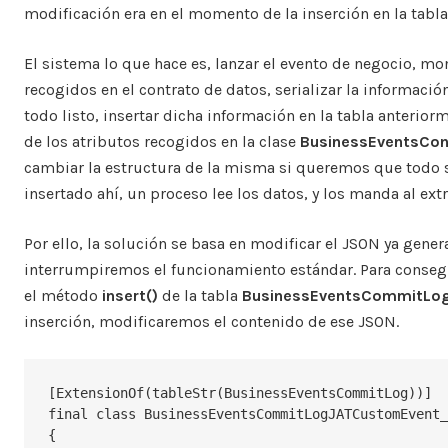
modificación era en el momento de la inserción en la tabl
El sistema lo que hace es, lanzar el evento de negocio, mo
recogidos en el contrato de datos, serializar la informació
todo listo, insertar dicha información en la tabla anterio
de los atributos recogidos en la clase
BusinessEventsCon
cambiar la estructura de la misma si queremos que todo s
insertado ahí, un proceso lee los datos, y los manda al ex
Por ello, la solución se basa en modificar el JSON ya gene
interrumpiremos el funcionamiento estándar. Para conseg
el método
insert()
de la tabla
BusinessEventsCommitLo
inserción, modificaremos el contenido de ese JSON.
[ExtensionOf(tableStr(BusinessEventsCommitLog))]

final class BusinessEventsCommitLogJATCustomEvent_
{
