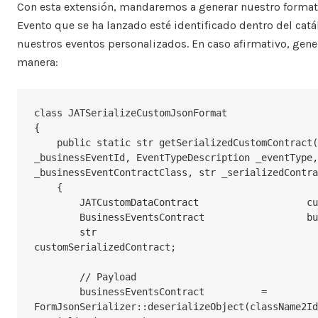
Con esta extensión, mandaremos a generar nuestro format
Evento que se ha lanzado esté identificado dentro del ca
nuestros eventos personalizados. En caso afirmativo, gen
manera:
class JATSerializeCustomJsonFormat

{

    public static str getSerializedCustomContract(BusinessEventsId 
_businessEventId, EventTypeDescription _eventType,
_businessEventContractClass, str _serializedContra
    {

        JATCustomDataContract			customDataContract;

        BusinessEventsContract			businessEventsContract;

        str								
customSerializedContract;

        // Payload

        businessEventsContract		= 
FormJsonSerializer::deserializeObject(className2Id