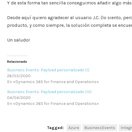
Y de esta forma tan sencilla conseguimos añadir algo más 
Desde aquí quiero agradecer al usuario J.C. (lo siento, per
producto, y como siempre, la solución completa se encuen
Un saludo!
Relacionado
Business Events: Payload personalizado (I)
26/03/2020
En «Dynamics 365 for Finance and Operations»
Business Events: Payload personalizado (III)
04/04/2020
En «Dynamics 365 for Finance and Operations»
Tagged:
Azure
BusinessEvents
Integ