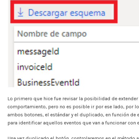
Lo primero que hice fue revisar la posibilidad de extende
comportamiento, pero no es posible ir por ese lado, por lo
ambos botones, el estándar y el duplicado, en función de
para identificar aquellos eventos que van a funcionar con 
Una vez duplicado el botón, controlaremos en el método
a