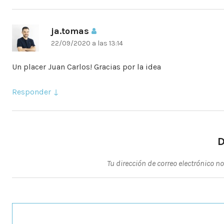
ja.tomas
dice:
22/09/2020 a las 13:14
Un placer Juan Carlos! Gracias por la idea
Responder
D
Tu dirección de correo electrónico n