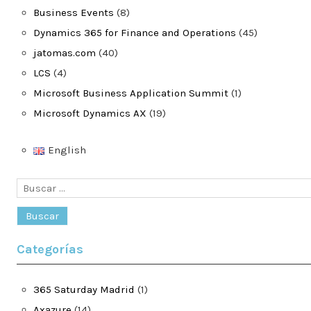
Business Events
(8)
Dynamics 365 for Finance and Operations
(45)
jatomas.com
(40)
LCS
(4)
Microsoft Business Application Summit
(1)
Microsoft Dynamics AX
(19)
English
Buscar:
Categorías
365 Saturday Madrid
(1)
Axazure
(14)