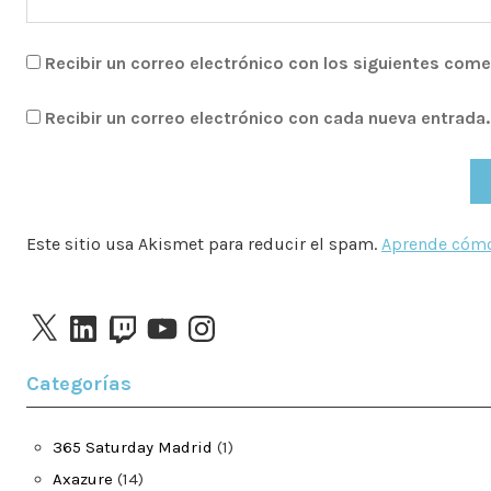
Recibir un correo electrónico con los siguientes come
Recibir un correo electrónico con cada nueva entrada.
Este sitio usa Akismet para reducir el spam.
Aprende cómo 
X
LinkedIn
Twitch
YouTube
Instagram
Categorías
365 Saturday Madrid
(1)
Axazure
(14)