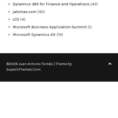
Dynamics 365 for Finance and Operations
(45)
jatomas.com
(40)
LCS
(4)
Microsoft Business Application Summit
(1)
Microsoft Dynamics AX
(19)
©2026 Juan Antonio Tomás
| Theme by
SuperbThemes.Com