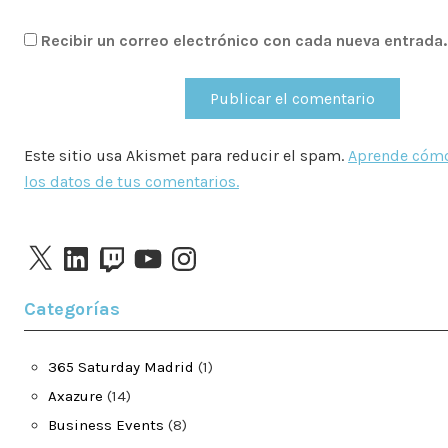
Recibir un correo electrónico con cada nueva entrada.
Este sitio usa Akismet para reducir el spam.
Aprende cómo
los datos de tus comentarios.
X
LinkedIn
Twitch
YouTube
Instagram
Categorías
365 Saturday Madrid
(1)
Axazure
(14)
Business Events
(8)