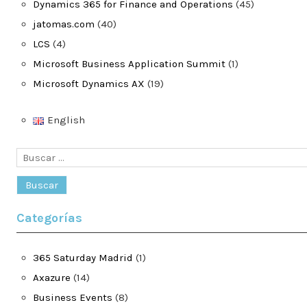
Dynamics 365 for Finance and Operations
(45)
jatomas.com
(40)
LCS
(4)
Microsoft Business Application Summit
(1)
Microsoft Dynamics AX
(19)
English
Buscar:
Categorías
365 Saturday Madrid
(1)
Axazure
(14)
Business Events
(8)